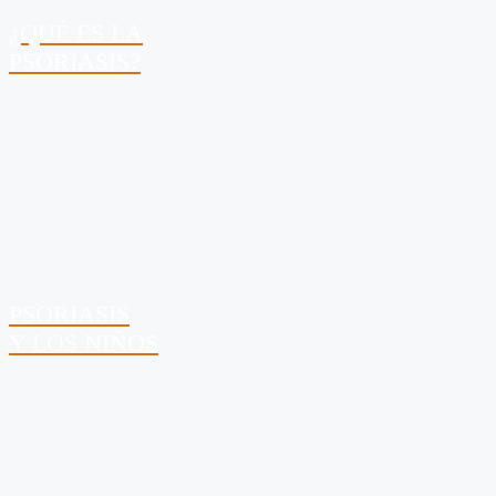
¿QUÉ ES LA
PSORIASIS?
PSORIASIS
Y LOS NIÑOS